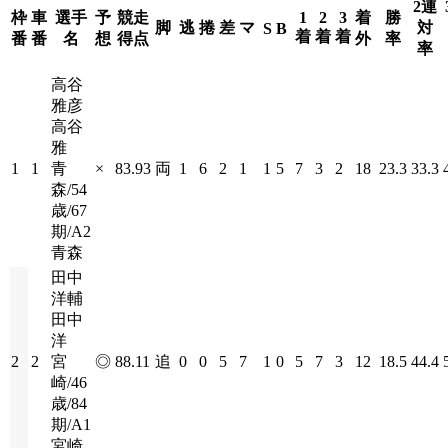
2連
枠
車
選手
予
競走
1
2
3
着
勝
脚
逃
捲
差
マ
対
S
B
着
着
着
番
番
名
想
得点
外
率
率
高谷
雅彦
高谷
雅
1
1
青
×
83.93
両
1
6
2
1
1
5
7
3
2
18
23.3
33.3
森
/
54
歳
/
67
期
/
A2
青森
田中
洋輔
田中
洋
2
2
宮
◎
88.11
追
0
0
5
7
1
0
5
7
3
12
18.5
44.4
崎
/
46
歳
/
84
期
/
A1
宮崎