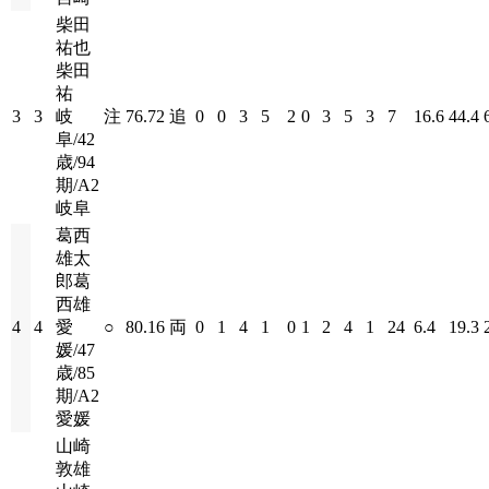
柴田
祐也
柴田
祐
3
3
岐
注
76.72
追
0
0
3
5
2
0
3
5
3
7
16.6
44.4
阜
/
42
歳
/
94
期
/
A2
岐阜
葛西
雄太
郎
葛
西雄
4
4
愛
○
80.16
両
0
1
4
1
0
1
2
4
1
24
6.4
19.3
媛
/
47
歳
/
85
期
/
A2
愛媛
山崎
敦雄