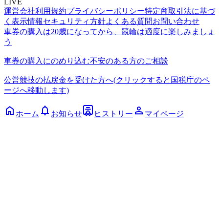
LIVE
運営会社
利用規約
プライバシーポリシー
特定商取引法に基づ
く表示
情報セキュリティ方針
よくある質問
お問い合わせ
車券の購入は20歳になってから、競輪は適度に楽しみましょ
う
車券の購入にのめり込む不安のある方のご相談
公営競技の払戻金を受けた方へ(クリックすると国税庁のペ
ージへ移動します)
ホーム
お知らせ
ヒストリー
マイページ