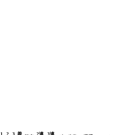
1
2
3
着
2連
3連