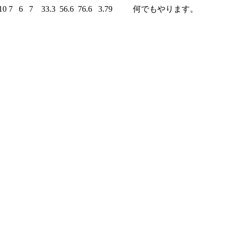
10
7
6
7
33.3
56.6
76.6
3.79
何でもやります。