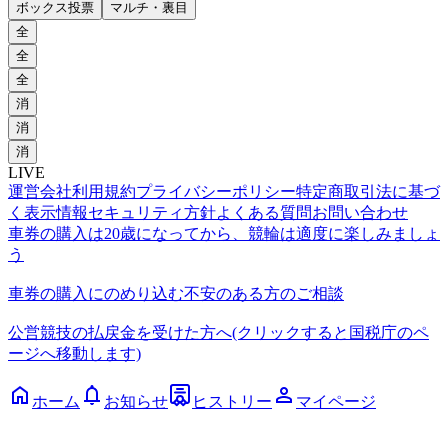
ボックス投票
マルチ・裏目
全
全
全
消
消
消
LIVE
運営会社
利用規約
プライバシーポリシー
特定商取引法に基づ
く表示
情報セキュリティ方針
よくある質問
お問い合わせ
車券の購入は20歳になってから、競輪は適度に楽しみましょ
う
車券の購入にのめり込む不安のある方のご相談
公営競技の払戻金を受けた方へ(クリックすると国税庁のペ
ージへ移動します)
ホーム
お知らせ
ヒストリー
マイページ