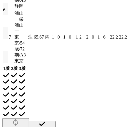
期
/
A3
静岡
6
浦山
一栄
浦山
一
7
東
注
65.67
両
1
0
1
0
1
2
2
0
1
6
22.2
22.2
京
/
54
歳
/
72
期
/
A3
東京
1着
2着
3着