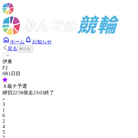
ホーム
お知らせ
戻る
映像
伊東
F2
6
R
1日目
Ａ級
チ予選
締切
22:58
発走
23:03
終了
3
1
6
2
4
5
7