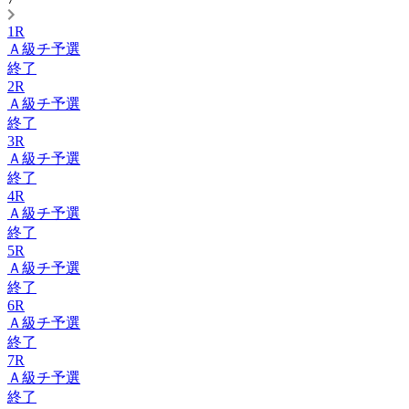
1
R
Ａ級チ予選
終了
2
R
Ａ級チ予選
終了
3
R
Ａ級チ予選
終了
4
R
Ａ級チ予選
終了
5
R
Ａ級チ予選
終了
6
R
Ａ級チ予選
終了
7
R
Ａ級チ予選
終了