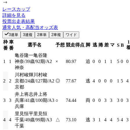
レースカップ
詳細を見る
投票
出走表
結果
通常
人気・高配当
オッズ表
3連単
3連複
2車単
2車複
ワイド
枠
車
1
選手名
予想
競走得点
脚
逃
捲
差
マ
S
B
番
番
亀谷隆一
亀谷隆
1
1
神奈
/
39歳
/
92期
/
A2
×
80.97
追
0
0
1
1
5
0
0
神奈
川村峻輝
川村峻
2
2
京都
/
24歳
/
127期
/
A2
◎
77.67
逃
4
0
0
0
1
5
4
京都
井上将志
井上将
3
3
兵庫
/
41歳
/
100期
/
A3
○
74.44
両
0
0
3
3
3
0
3
兵庫
里見恒平
里見恒
4
4
千葉
/
49歳
/
99期
/
A3
△
73.10
逃
3
1
4
4
5
4
3
千葉