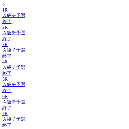
1
R
Ａ級チ予選
終了
2
R
Ａ級チ予選
終了
3
R
Ａ級チ予選
終了
4
R
Ａ級チ予選
終了
5
R
Ａ級チ予選
終了
6
R
Ａ級チ予選
終了
7
R
Ａ級チ予選
終了