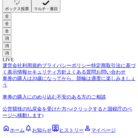
ボックス投票
マルチ・裏目
全
全
全
消
消
消
LIVE
運営会社
利用規約
プライバシーポリシー
特定商取引法に基づ
く表示
情報セキュリティ方針
よくある質問
お問い合わせ
車券の購入は20歳になってから、競輪は適度に楽しみましょ
う
車券の購入にのめり込む不安のある方のご相談
公営競技の払戻金を受けた方へ(クリックすると国税庁のペ
ージへ移動します)
ホーム
お知らせ
ヒストリー
マイページ