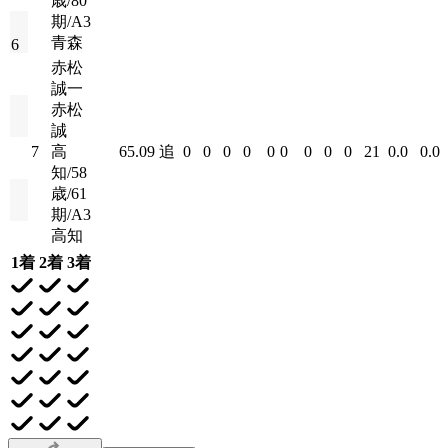
歳
/
80
期
/
A3
青森
6
赤松
誠一
赤松
誠
7
高
65.09
追
0
0
0
0
0
0
0
0
0
21
0.0
0.0
知
/
58
歳
/
61
期
/
A3
高知
1着
2着
3着