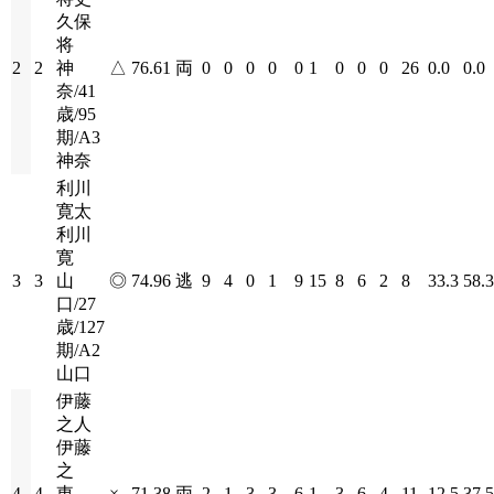
久保
将
2
2
神
△
76.61
両
0
0
0
0
0
1
0
0
0
26
0.0
0.0
奈
/
41
歳
/
95
期
/
A3
神奈
利川
寛太
利川
寛
3
3
山
◎
74.96
逃
9
4
0
1
9
15
8
6
2
8
33.3
58.3
口
/
27
歳
/
127
期
/
A2
山口
伊藤
之人
伊藤
之
4
4
東
×
71.38
両
2
1
3
3
6
1
3
6
4
11
12.5
37.5