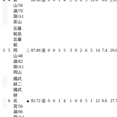
山
/
56
歳
/
70
期
/
A1
富山
近藤
範昌
近藤
範
5
5
岡
△
87.89
追
0
0
3
5
3
0
2
6
5
14
7.4
29.
山
/
48
歳
/
82
期
/
A1
岡山
國武
耕二
國武
耕
6
佐
▲
82.72
追
0
0
1
4
1
0
0
5
1
12
0.0
27.
賀
/
56
歳
/
66