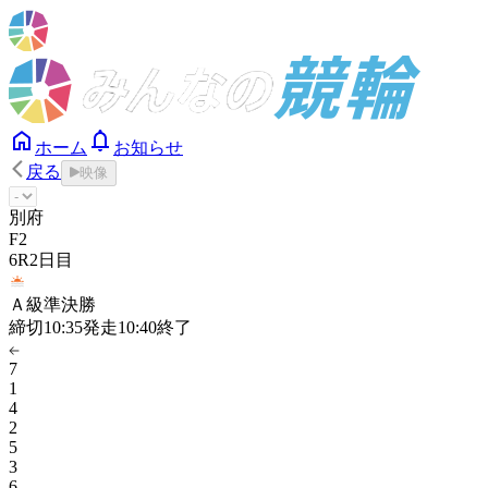
ホーム
お知らせ
戻る
映像
別府
F2
6
R
2日目
Ａ級
準決勝
締切
10:35
発走
10:40
終了
7
1
4
2
5
3
6