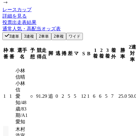
レースカップ
詳細を見る
投票
出走表
結果
通常
人気・高配当
オッズ表
3連単
3連複
2車単
2車複
ワイド
2連
枠
車
選手
予
競走
1
2
3
着
勝
脚
逃
捲
差
マ
対
S
B
着
着
着
番
番
名
想
得点
外
率
率
小林
信晴
小林
信
1
1
愛
○
91.29
追
0
2
5
5
12
1
6
6
5
7
25.0
50.
知
/
48
歳
/
83
期
/
A1
愛知
木村
浩宣