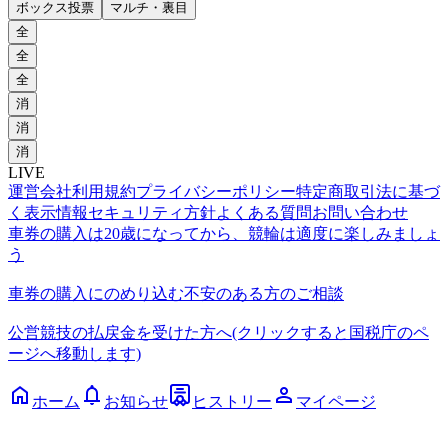
ボックス投票
マルチ・裏目
全
全
全
消
消
消
LIVE
運営会社
利用規約
プライバシーポリシー
特定商取引法に基づ
く表示
情報セキュリティ方針
よくある質問
お問い合わせ
車券の購入は20歳になってから、競輪は適度に楽しみましょ
う
車券の購入にのめり込む不安のある方のご相談
公営競技の払戻金を受けた方へ(クリックすると国税庁のペ
ージへ移動します)
ホーム
お知らせ
ヒストリー
マイページ