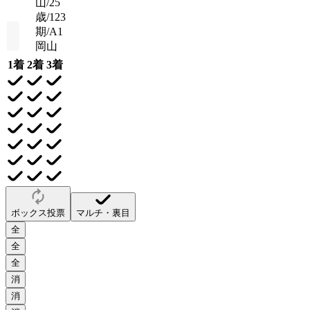
山
/
25
歳
/
123
期
/
A1
岡山
1着
2着
3着
ボックス投票
マルチ・裏目
全
全
全
消
消