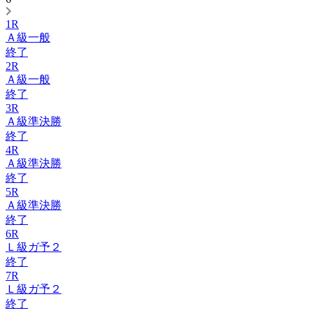
1
R
Ａ級一般
終了
2
R
Ａ級一般
終了
3
R
Ａ級準決勝
終了
4
R
Ａ級準決勝
終了
5
R
Ａ級準決勝
終了
6
R
Ｌ級ガ予２
終了
7
R
Ｌ級ガ予２
終了