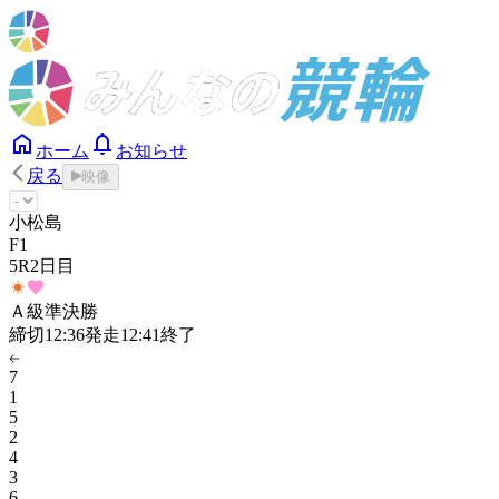
ホーム
お知らせ
戻る
映像
小松島
F1
5
R
2日目
Ａ級
準決勝
締切
12:36
発走
12:41
終了
7
1
5
2
4
3
6