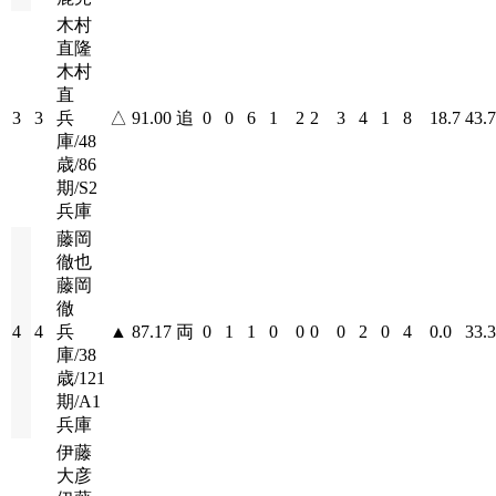
木村
直隆
木村
直
3
3
兵
△
91.00
追
0
0
6
1
2
2
3
4
1
8
18.7
43.7
庫
/
48
歳
/
86
期
/
S2
兵庫
藤岡
徹也
藤岡
徹
4
4
兵
▲
87.17
両
0
1
1
0
0
0
0
2
0
4
0.0
33.3
庫
/
38
歳
/
121
期
/
A1
兵庫
伊藤
大彦