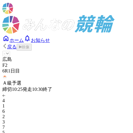
ホーム
お知らせ
戻る
映像
広島
F2
6
R
1日目
Ａ級
予選
締切
10:25
発走
10:30
終了
4
1
6
2
3
7
5