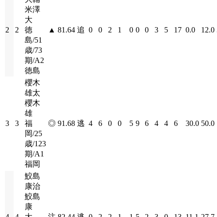
米澤
大
2
2
徳
▲
81.64
追
0
0
2
1
0
0
0
3
5
17
0.0
12.0
島
/
51
歳
/
73
期
/
A2
徳島
櫻木
雄太
櫻木
雄
3
3
福
◎
91.68
逃
4
6
0
0
5
9
6
4
4
6
30.0
50.0
岡
/
25
歳
/
123
期
/
A1
福岡
鮫島
康治
鮫島
康
4
4
大
注
82.44
逃
0
2
2
1
1
5
2
3
0
13
11.1
27.7