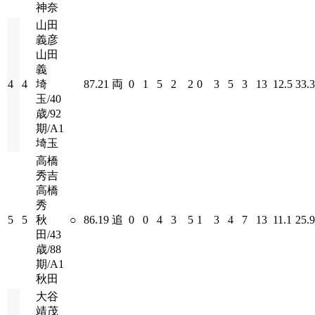
神奈
山田
義彦
山田
義
4
4
埼
87.21
両
0
1
5
2
2
0
3
5
3
13
12.5
33.3
玉
/
40
歳
/
92
期
/
A1
埼玉
高橋
秀吉
高橋
秀
5
5
秋
○
86.19
追
0
0
4
3
5
1
3
4
7
13
11.1
25.9
田
/
43
歳
/
88
期
/
A1
秋田
大谷
靖茂