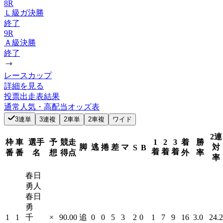
8
R
Ｌ級ガ決勝
終了
9
R
Ａ級決勝
終了
レースカップ
詳細を見る
投票
出走表
結果
通常
人気・高配当
オッズ表
3連単
3連複
2車単
2車複
ワイド
2連
枠
車
選手
予
競走
1
2
3
着
勝
脚
逃
捲
差
マ
対
S
B
着
着
着
番
番
名
想
得点
外
率
率
春日
勇人
春日
勇
1
1
千
×
90.00
追
0
0
5
3
2
0
1
7
9
16
3.0
24.2