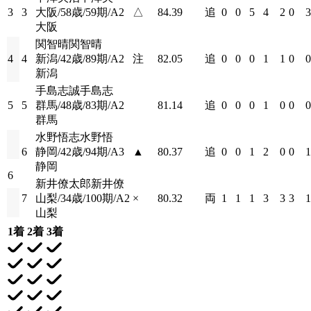
3
3
大阪
/
58歳
/
59期
/
A2
△
84.39
追
0
0
5
4
2
0
3
大阪
関智晴
関智晴
4
4
新潟
/
42歳
/
89期
/
A2
注
82.05
追
0
0
0
1
1
0
0
新潟
手島志誠
手島志
5
5
群馬
/
48歳
/
83期
/
A2
81.14
追
0
0
0
1
0
0
0
群馬
水野悟志
水野悟
6
静岡
/
42歳
/
94期
/
A3
▲
80.37
追
0
0
1
2
0
0
1
静岡
6
新井僚太郎
新井僚
7
山梨
/
34歳
/
100期
/
A2
×
80.32
両
1
1
1
3
3
3
1
山梨
1着
2着
3着