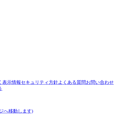
く表示
情報セキュリティ方針
よくある質問
お問い合わせ
う
ジへ移動します)