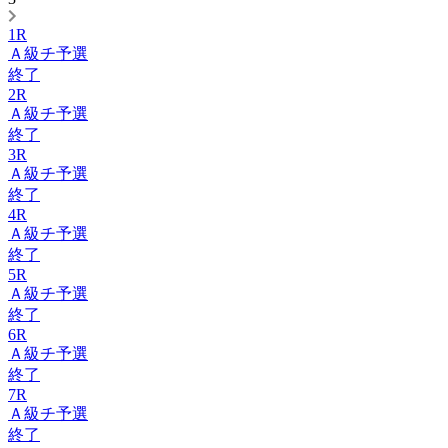
1
R
Ａ級チ予選
終了
2
R
Ａ級チ予選
終了
3
R
Ａ級チ予選
終了
4
R
Ａ級チ予選
終了
5
R
Ａ級チ予選
終了
6
R
Ａ級チ予選
終了
7
R
Ａ級チ予選
終了