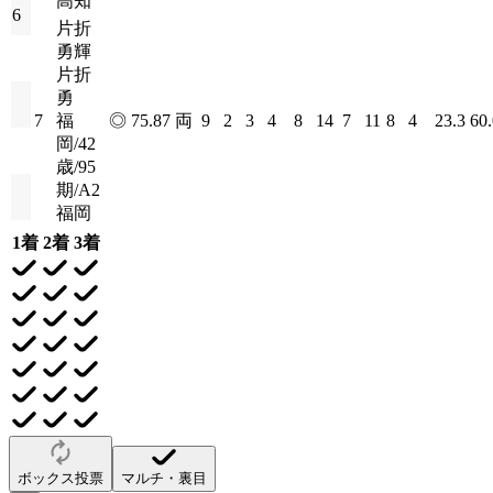
高知
6
片折
勇輝
片折
勇
7
福
◎
75.87
両
9
2
3
4
8
14
7
11
8
4
23.3
60.
岡
/
42
歳
/
95
期
/
A2
福岡
1着
2着
3着
ボックス投票
マルチ・裏目