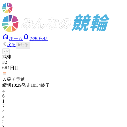
ホーム
お知らせ
戻る
映像
武雄
F2
6
R
1日目
Ａ級
チ予選
締切
10:29
発走
10:34
終了
6
1
7
4
2
5
3