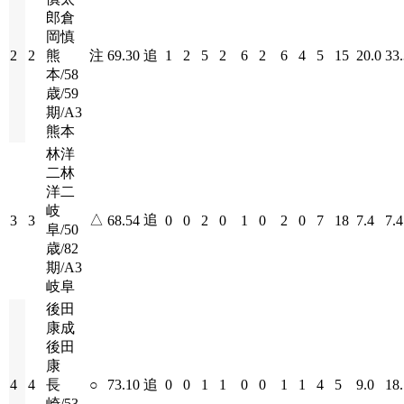
郎
倉
岡慎
2
2
熊
注
69.30
追
1
2
5
2
6
2
6
4
5
15
20.0
33.
本
/
58
歳
/
59
期
/
A3
熊本
林洋
二
林
洋二
岐
△
追
3
3
68.54
0
0
2
0
1
0
2
0
7
18
7.4
7.4
阜
/
50
歳
/
82
期
/
A3
岐阜
後田
康成
後田
康
4
4
長
○
73.10
追
0
0
1
1
0
0
1
1
4
5
9.0
18.
崎
/
53