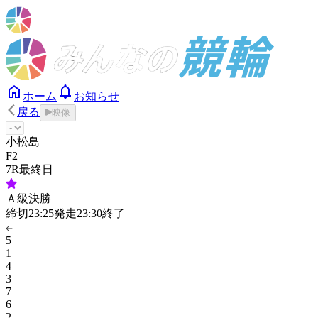
ホーム
お知らせ
戻る
映像
小松島
F2
7
R
最終日
Ａ級
決勝
締切
23:25
発走
23:30
終了
5
1
4
3
7
6
2