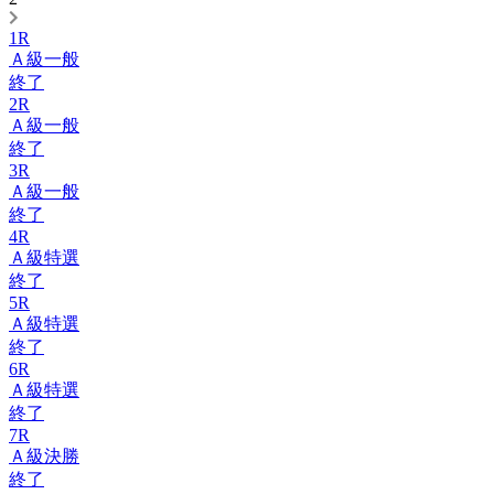
1
R
Ａ級一般
終了
2
R
Ａ級一般
終了
3
R
Ａ級一般
終了
4
R
Ａ級特選
終了
5
R
Ａ級特選
終了
6
R
Ａ級特選
終了
7
R
Ａ級決勝
終了