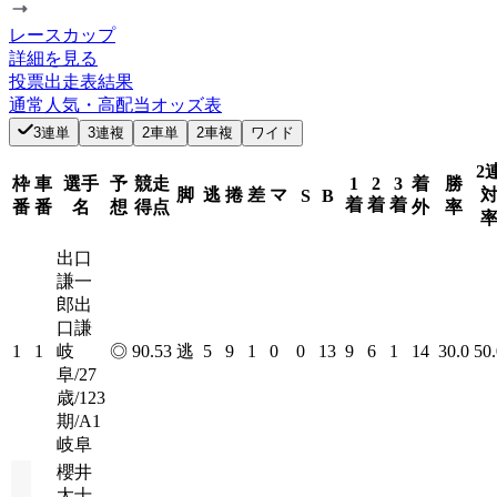
レースカップ
詳細を見る
投票
出走表
結果
通常
人気・高配当
オッズ表
3連単
3連複
2車単
2車複
ワイド
2
枠
車
選手
予
競走
1
2
3
着
勝
脚
逃
捲
差
マ
S
B
着
着
着
番
番
名
想
得点
外
率
出口
謙一
郎
出
口謙
1
1
岐
◎
90.53
逃
5
9
1
0
0
13
9
6
1
14
30.0
50.
阜
/
27
歳
/
123
期
/
A1
岐阜
櫻井
太士