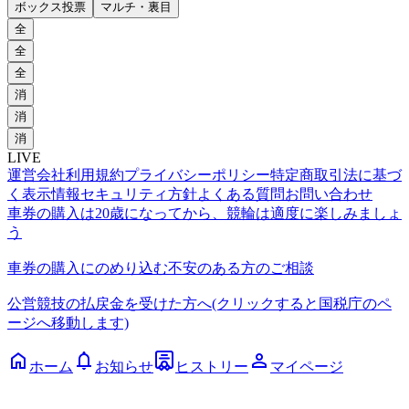
ボックス投票
マルチ・裏目
全
全
全
消
消
消
LIVE
運営会社
利用規約
プライバシーポリシー
特定商取引法に基づ
く表示
情報セキュリティ方針
よくある質問
お問い合わせ
車券の購入は20歳になってから、競輪は適度に楽しみましょ
う
車券の購入にのめり込む不安のある方のご相談
公営競技の払戻金を受けた方へ(クリックすると国税庁のペ
ージへ移動します)
ホーム
お知らせ
ヒストリー
マイページ