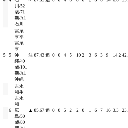
川
/
52
歳
/
71
期
/
A1
石川
冨尾
享平
冨尾
享
5
5
沖
注
87.43
追
0
0
4
5
10
2
3
6
3
9
14.2
42.
縄
/
40
歳
/
101
期
/
A1
沖縄
吉永
和生
吉永
和
6
広
▲
85.67
追
0
0
5
2
2
0
1
6
7
16
3.3
23.
島
/
50
歳
/
80