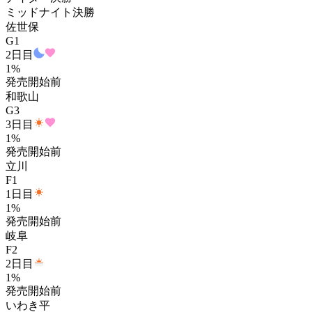
ミッドナイト決勝
佐世保
G1
2日目
1%
発売開始前
和歌山
G3
3日目
1%
発売開始前
立川
F1
1日目
1%
発売開始前
岐阜
F2
2日目
1%
発売開始前
いわき平