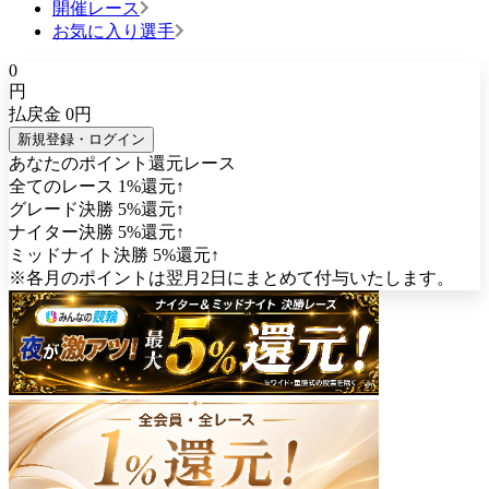
開催レース
お気に入り選手
0
円
払戻金
0
円
新規登録・ログイン
あなたのポイント還元レース
全てのレース 1%還元↑
グレード決勝 5%還元↑
ナイター決勝 5%還元↑
ミッドナイト決勝 5%還元↑
※各月のポイントは翌月2日にまとめて付与いたします。