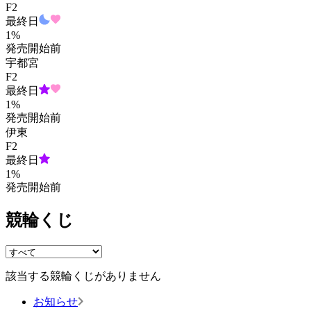
F2
最終日
1%
発売開始前
宇都宮
F2
最終日
1%
発売開始前
伊東
F2
最終日
1%
発売開始前
競輪くじ
該当する競輪くじがありません
お知らせ